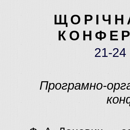
ЩОРІЧН
КОНФЕР
21-24
Програмно-орга
кон