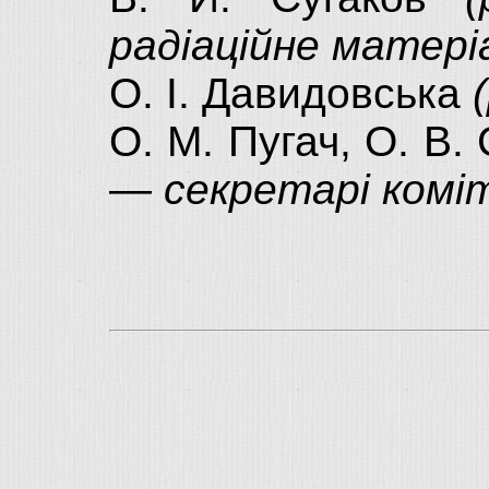
радіаційне матері
О. І. Давидовська
О. М. Пугач, О. В.
—
секретарі комі