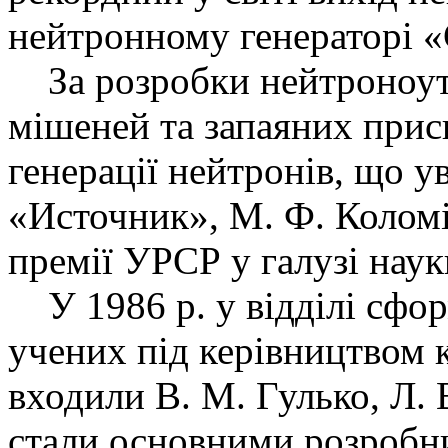
нейтронному генераторі «
За розробки нейтроноут
мішеней та запаяних при
генерації нейтронів, що 
«Источник», М. Ф. Колом
премії УРСР у галузі науки
У 1986 р. у відділі сфо
учених під керівництвом к
входили В. М. Гулько, Л. В
стали основними розробн