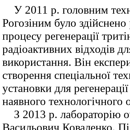
У 2011 р. головним техн
Рогозіним було здійснено
процесу регенерації триті
радіоактивних відходів д
використання. Він експер
створення спеціальної тех
установки для регенерації 
наявного технологічного 
З 2013 р. лабораторію оч
Васильович Кова­ленко. П