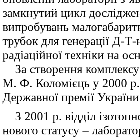
замкнутий цикл досліджен
випробувань малогабарит
трубок для генерації Д-Т-н
радіаційної техніки на осн
За створення комплексу 
М. Ф. Коломієць у 2000 р.
Державної премії України 
З 2001 р. відділ ізотопно
нового статусу – лаборат