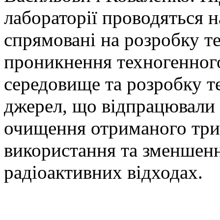
лабораторії проводяться н
спрямовані на розробку те
проникнення техногенног
середовище та розробку те
джерел, що відпрацювали 
очищення отриманого три
використання та зменшенн
радіоактивних відходах.