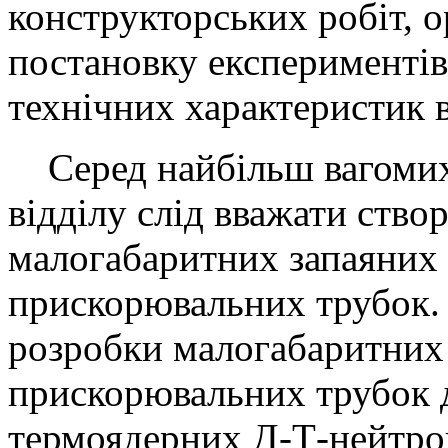
конструкторських робіт, 
постановку експериментів
технічних характеристик в
Серед найбільш вагомих
відділу слід вважати ство
малогабаритних запаяних
прискорювальних трубок.
розробки малогабаритних
прискорювальних трубок д
термоядерних Д-Т-нейтрон