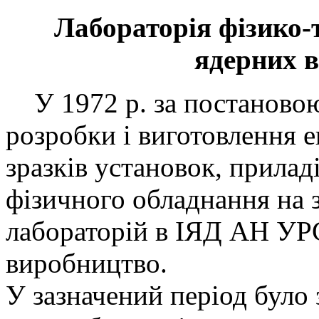
Лабораторія фізико-
ядерних 
У 1972 р. за постаново
розробки і виготовлення 
зразків установок, прилад
фізичного обладнання на з
лабораторій в ІЯД АН УРС
виробництво.
У зазначений період було