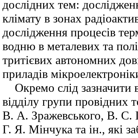
дослідних тем: досліджен
клімату в зонах радіоакт
дослідження процесів тер
водню в металевих та пол
тритієвих автономних до
приладів мікроелектронік
Окремо слід зазначити в
відділу групи провідних те
В. А. Зражевського, В. С. 
Г. Я. Мінчука та ін., які 