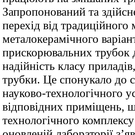
Запропонований та здійсн
перехід від традиційного
металокерамічного варіан
прискорювальних трубок 
надійність класу приладів
трубки. Це спонукало до 
науково-технологічного у
відповідних приміщень, щ
технологічного комплексу
оновленій лабораторії з’