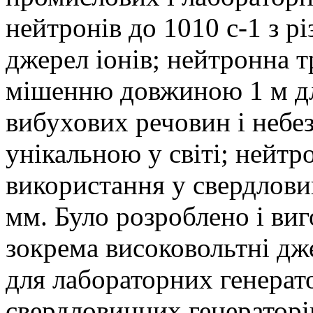
нейтронів до 1010 с-1 з 
джерел іонів; нейтронна 
мішенню довжиною 1 м д
вибухових речовин і небез
унікальною у світі; нейт
використання у свердлови
мм. Було розроблено і виг
зокрема високовольтні д
для лабораторних генерат
свердловинних генераторів