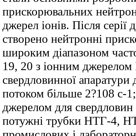
прискорювальних нейтрон
джерел іонів. Після серії
створено нейтронні приск
широким діапазоном часто
19, 20 з іонним джерелом
свердловинної апаратури 
потоком більше 2?108 с-1
джерелом для свердловин 
потужні трубки НТГ-4, НТ
промислових і лабораторн