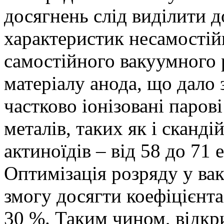
досягнень слід виділити 
характеристик несамостій
самостійного вакуумного 
матеріалу анода, що дало
частково іонізовані паров
металів, таких як і сканді
актиноїдів – від 58 до 71
Оптимізація розряду у ва
змогу досягти коефіцієнта
30 %. Таким чином, відкр