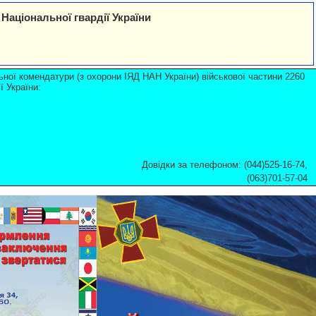
Національної гвардії України
ьної комендатури (з охорони ІЯД НАН України) військової частини 2260
ї України:
Довідки за телефоном: (044)525-16-74,
(063)701-57-04