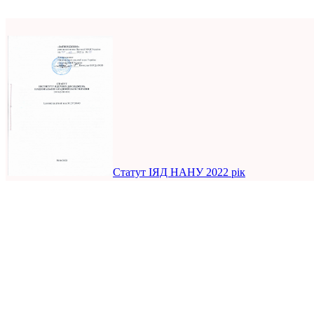
Статут ІЯД НАНУ 2022 рік