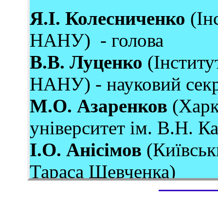
Я.І. Колесниченко
(Ін
НАНУ) - голова
В.В. Луценко
(Інститу
НАНУ) - науковий сек
М.О. Азаренков
(Харк
університет ім. В.Н. Ка
І.О. Анісімов
(Київськ
Тараса Шевченка)
І.М. Вишневський
(Ін
НАНУ)