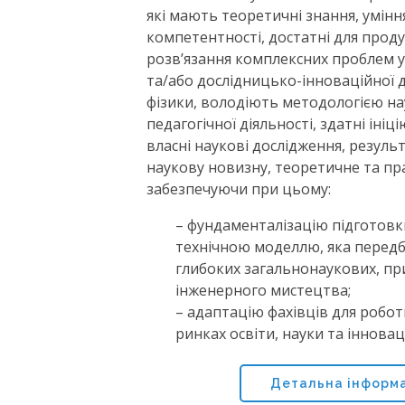
які мають теоретичні знання, умінн
компетентності, достатні для проду
розв’язання комплексних проблем у 
та/або дослідницько-інноваційної д
фізики, володіють методологією на
педагогічної діяльності, здатні ініц
власні наукові дослідження, резуль
наукову новизну, теоретичне та пр
забезпечуючи при цьому:
– фундаменталізацію підготовки
технічною моделлю, яка передб
глибоких загальнонаукових, пр
інженерного мистецтва;
– адаптацію фахівців для робот
ринках освіти, науки та інновац
Детальна інформа