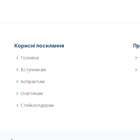
Корисні посилання
Пр
Головна
Вступникам
Аспірантам
Освітянам
Стейкхолдерам