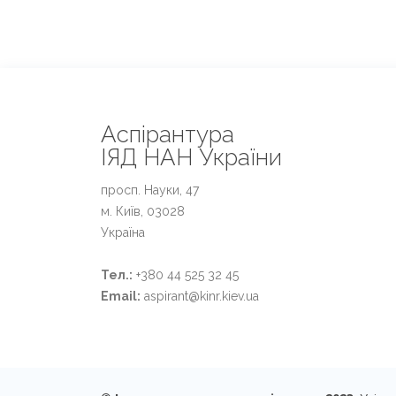
Аспірантура
ІЯД НАН України
просп. Науки, 47
м. Київ, 03028
Україна
Тел.:
+380 44 525 32 45
Email:
aspirant@kinr.kiev.ua