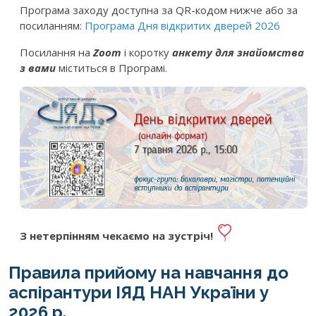
Програма заходу доступна за QR-кодом нижче або за
посиланням:
Програма Дня відкритих дверей 2026
Посилання на
Zoom
і коротку
анкету для знайомства
з вами
міститься в Програмі.
З нетерпінням чекаємо на зустріч!
Правила прийому на навчання до
аспірантури ІЯД НАН України у
2026 р.