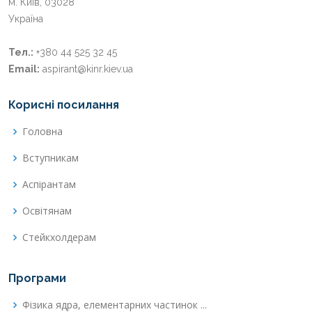
м. Київ, 03028
Україна
Тел.:
+380 44 525 32 45
Email:
aspirant@kinr.kiev.ua
Корисні посилання
Головна
Вступникам
Аспірантам
Освітянам
Стейкхолдерам
Програми
Фізика ядра, елементарних частинок ...