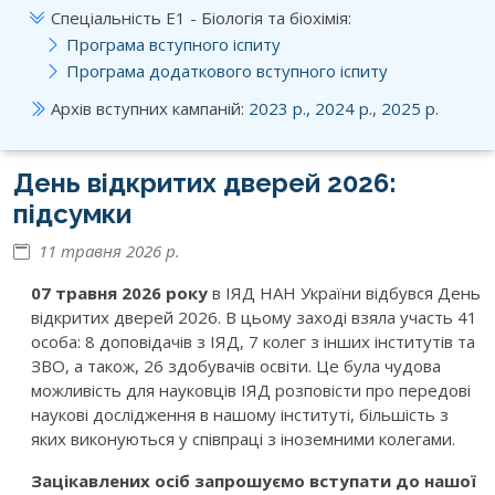
Спеціальність E1 - Біологія та біохімія:
Програма вступного іспиту
Програма додаткового вступного іспиту
Архів вступних кампаній:
2023 р.
,
2024 р.
,
2025 р.
День відкритих дверей 2026:
підсумки
11 травня 2026 р.
07 травня 2026 року
в ІЯД НАН України відбувся День
відкритих дверей 2026. В цьому заході взяла участь 41
особа: 8 доповідачів з ІЯД, 7 колег з інших інститутів та
ЗВО, а також, 26 здобувачів освіти. Це була чудова
можливість для науковців ІЯД розповісти про передові
наукові дослідження в нашому інституті, більшість з
яких виконуються у співпраці з іноземними колегами.
Зацікавлених осіб запрошуємо вступати до нашої