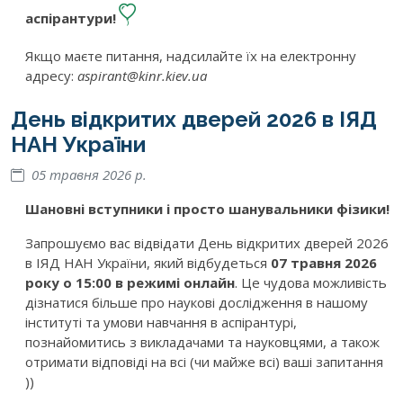
аспірантури!
Якщо маєте питання, надсилайте їх на електронну
адресу:
aspirant@kinr.kiev.ua
День відкритих дверей 2026 в ІЯД
НАН України
05 травня 2026 р.
Шановні вступники і просто шанувальники фізики!
Запрошуємо вас відвідати День відкритих дверей 2026
в ІЯД НАН України, який відбудеться
07 травня 2026
року о 15:00 в режимі онлайн
. Це чудова можливість
дізнатися більше про наукові дослідження в нашому
інституті та умови навчання в аспірантурі,
познайомитись з викладачами та науковцями, а також
отримати відповіді на всі (чи майже всі) ваші запитання
))