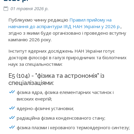
01 травня 2026 р.
Публікуємо чинну редакцію
Правил прийому на
навчання до аспірантури ІЯД НАН України у 2026 р.
,
згідно з якими буде організовано і проведено вступну
кампанію 2026 року.
Інститут ядерних досліджень НАН України готує
докторів філософії в галузі природничих та біологічних
наук за спеціальностями:
E5 (104) - "фізика та астрономія" із
спеціалізаціями:
фізика ядра, фізика елементарних частинок і
високих енергій;
ядерно-фізичні установки;
радіаційна фізика конденсованого стану;
фізика плазми і керованого термоядерного синтезу;