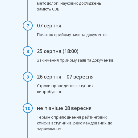
методології наукових досліджень
замість ЄВВ.
07 серпня
7
Початок прийому заяв та документів.
25 серпня (18:00)
8
Закінчення прийому заяв та документів.
26 серпня – 07 вересня
9
Строки проведення вступних
випробувань.
не пізніше 08 вересня
10
Термін оприлюднення рейтингових
списків вступників, рекомендованих до
зарахування.