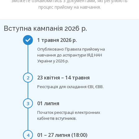
зможете ознайомитись з документами, які регулюють
процес прийому на навчання.
Вступна кампанія 2026 р.
1 травня 2026 р.
Опубліковано Правила прийому на
навчання до аспірантури ІЯД НАН
України у 2026 р.
23 квітня – 14 травня
2
Реєстрація для складання ЄВІ, ЄВВ.
01 липня
3
Початок реєстрації електронних
кабінетів вступників.
01 – 27 липня (18:00)
4